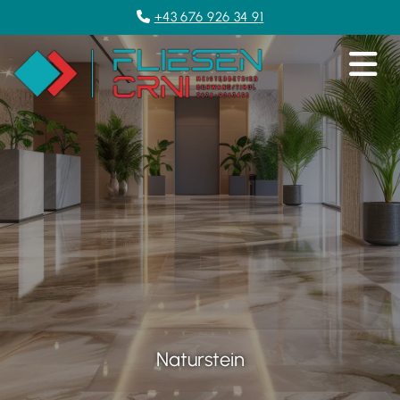
+43 676 926 34 91

Naturstein